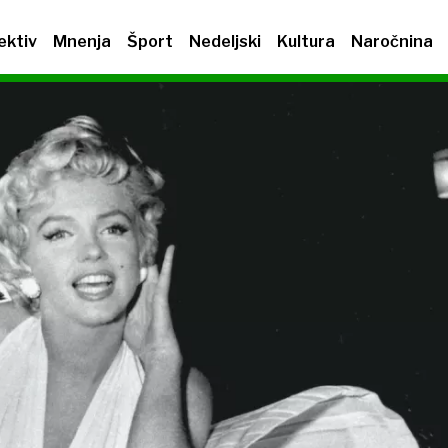
ektiv
Mnenja
Šport
Nedeljski
Kultura
Naročnina