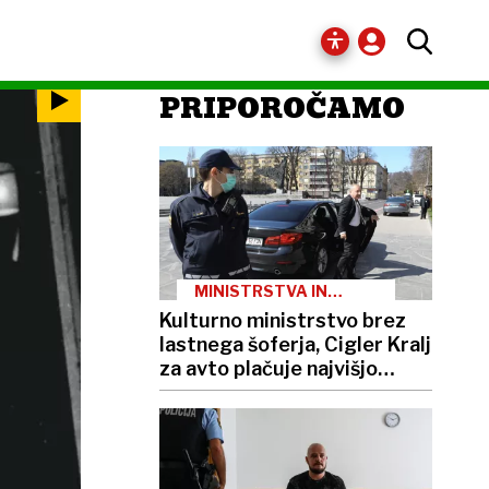
PRIPOROČAMO
MINISTRSTVA IN
PREVOZI
Kulturno ministrstvo brez
lastnega šoferja, Cigler Kralj
za avto plačuje najvišjo
boniteto