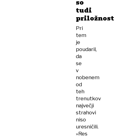
so
tudi
priložnost
Pri
tem
je
poudaril,
da
se
v
nobenem
od
teh
trenutkov
največji
strahovi
niso
uresničili.
»Res