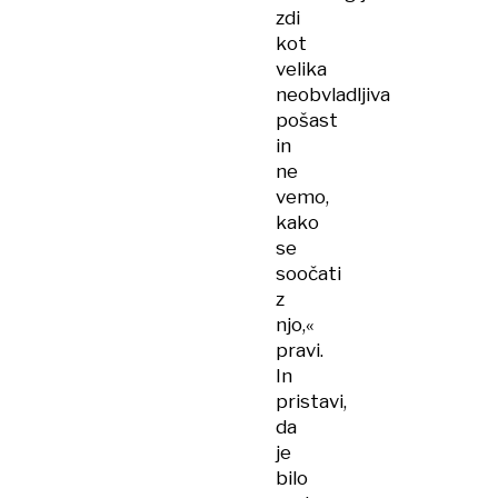
zdi
kot
velika
neobvladljiva
pošast
in
ne
vemo,
kako
se
soočati
z
njo,«
pravi.
In
pristavi,
da
je
bilo