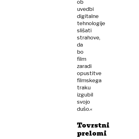
ob
uvedbi
digitalne
tehnologije
slišati
strahove,
da
bo
film
zaradi
opustitve
filmskega
traku
izgubil
svojo
dušo.«
Tovrstni
prelomi