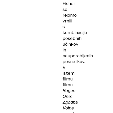
Fisher
so
recimo
vrnili
s
kombinacijo
posebnih
učinkov
in
neuporabljenih
posnetkov.
V
istem
filmu,
filmu
Rogue
One:
Zgodba
Vojne