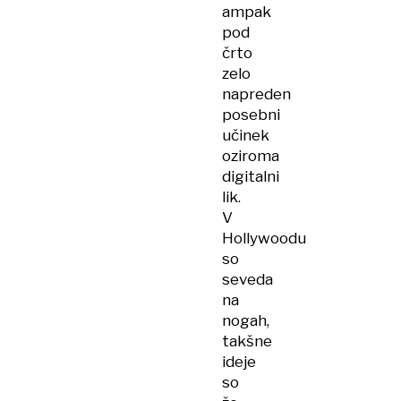
ampak
pod
črto
zelo
napreden
posebni
učinek
oziroma
digitalni
lik.
V
Hollywoodu
so
seveda
na
nogah,
takšne
ideje
so