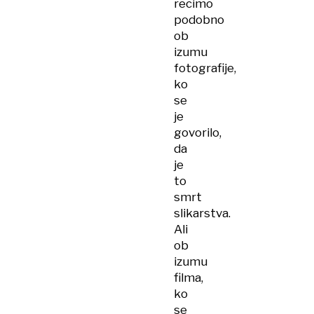
recimo
podobno
ob
izumu
fotografije,
ko
se
je
govorilo,
da
je
to
smrt
slikarstva.
Ali
ob
izumu
filma,
ko
se