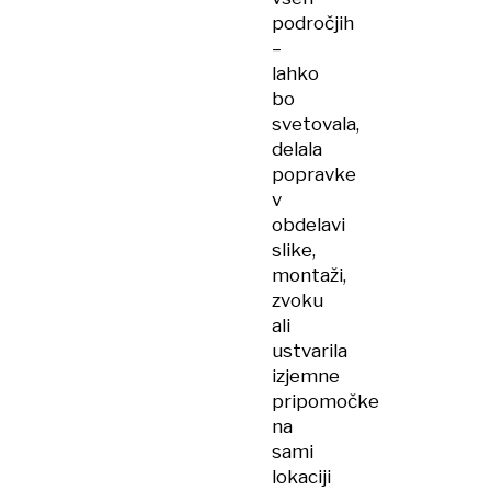
področjih
–
lahko
bo
svetovala,
delala
popravke
v
obdelavi
slike,
montaži,
zvoku
ali
ustvarila
izjemne
pripomočke
na
sami
lokaciji