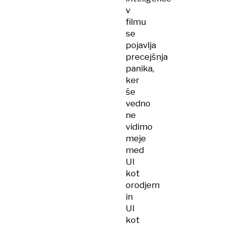
v
filmu
se
pojavlja
precejšnja
panika,
ker
še
vedno
ne
vidimo
meje
med
UI
kot
orodjem
in
UI
kot