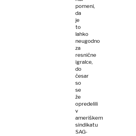
pomeni,
da
je
to
lahko
neugodno
za
resnične
igralce,
do
česar
so
se
že
opredelili
v
ameriškem
sindikatu
SAG-