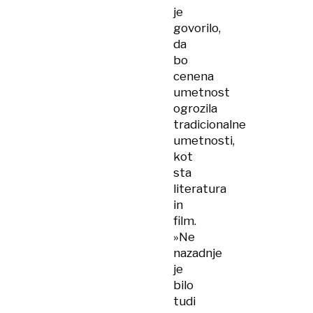
je
govorilo,
da
bo
cenena
umetnost
ogrozila
tradicionalne
umetnosti,
kot
sta
literatura
in
film.
»Ne
nazadnje
je
bilo
tudi