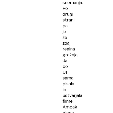
snemanja.
Po
drugi
strani
pa
je
že
zdaj
realna
grožnja,
da
bo
UI
sama
pisala
in
ustvarjala
filme.
Ampak
glede