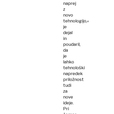
naprej
z
novo
tehnologijo,«
je
dejal
in
poudaril,
da
je
lahko
tehnološki
napredek
priložnost
tudi
za
nove
ideje.
Pri