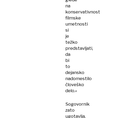
na
konservativnost
filmske
umetnosti
si
je
težko
predstavljati,
da
bi
to
dejansko
nadomestilo
človeško
delo.«
Sogovornik
zato
ugotavlja,