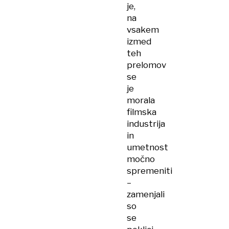
je,
na
vsakem
izmed
teh
prelomov
se
je
morala
filmska
industrija
in
umetnost
močno
spremeniti
–
zamenjali
so
se