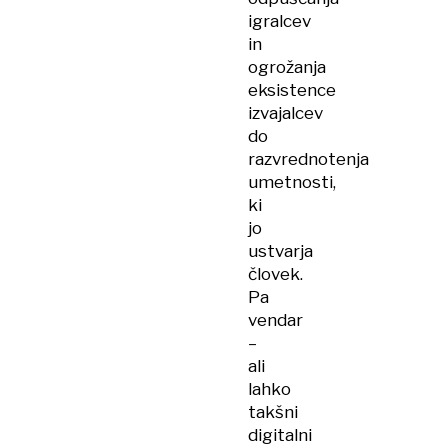
igralcev
in
ogrožanja
eksistence
izvajalcev
do
razvrednotenja
umetnosti,
ki
jo
ustvarja
človek.
Pa
vendar
–
ali
lahko
takšni
digitalni