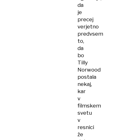
da
je
precej
verjetno
predvsem
to,
da
bo
Tilly
Norwood
postala
nekaj,
kar
v
filmskem
svetu
v
resnici
že