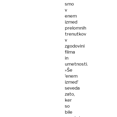
smo
v
enem
izmed
prelomnih
trenutkov
v
zgodovini
filma
in
umetnosti.
»Še
'enem
izmed'
seveda
zato,
ker
so
bile