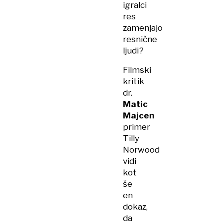
igralci
res
zamenjajo
resnične
ljudi?
Filmski
kritik
dr.
Matic
Majcen
primer
Tilly
Norwood
vidi
kot
še
en
dokaz,
da