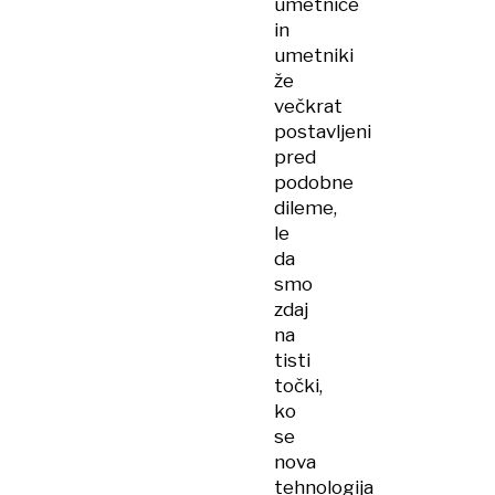
umetnice
in
umetniki
že
večkrat
postavljeni
pred
podobne
dileme,
le
da
smo
zdaj
na
tisti
točki,
ko
se
nova
tehnologija