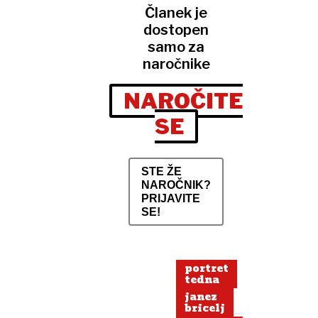
Članek je
dostopen
samo za
naročnike
NAROČITE
SE
STE ŽE
NAROČNIK?
PRIJAVITE
SE!
portret
tedna
janez
bricelj