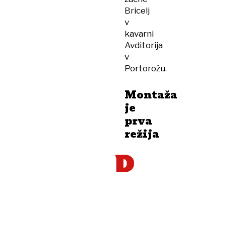
Bricelj
v
kavarni
Avditorija
v
Portorožu.
Montaža
je
prva
režija