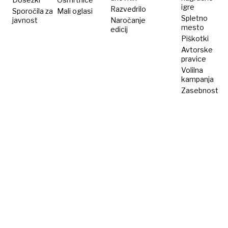
igre
Razvedrilo
Sporočila za
Mali oglasi
Spletno
javnost
Naročanje
mesto
edicij
Piškotki
Avtorske
pravice
Volilna
kampanja
Zasebnost