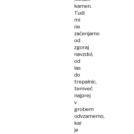
kamen.
Tudi
mi
ne
začenjamo
od
zgoraj
navzdol,
od
las
do
trepalnic,
temveč
najprej
v
grobem
odvzamemo,
kar
je