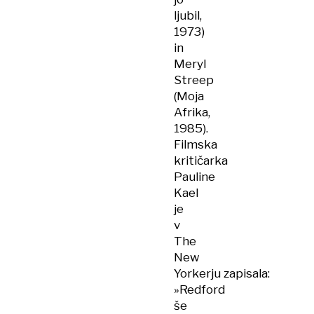
ljubil,
1973)
in
Meryl
Streep
(Moja
Afrika,
1985).
Filmska
kritičarka
Pauline
Kael
je
v
The
New
Yorkerju zapisala:
»Redford
še