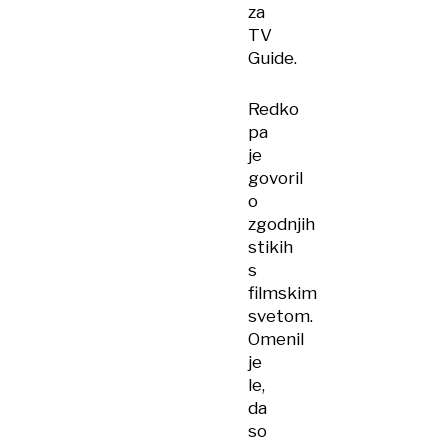
za
TV
Guide.
Redko
pa
je
govoril
o
zgodnjih
stikih
s
filmskim
svetom.
Omenil
je
le,
da
so