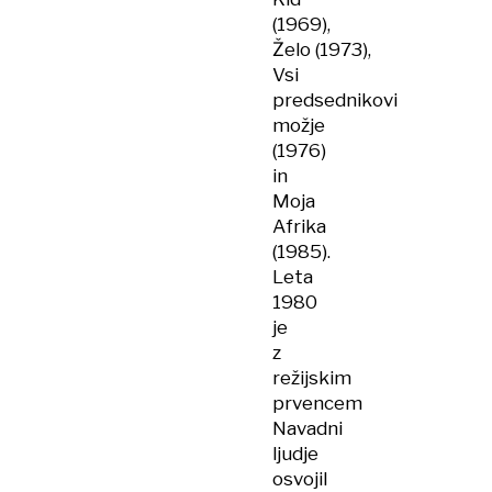
(1969),
Želo (1973),
Vsi
predsednikovi
možje
(1976)
in
Moja
Afrika
(1985).
Leta
1980
je
z
režijskim
prvencem
Navadni
ljudje
osvojil