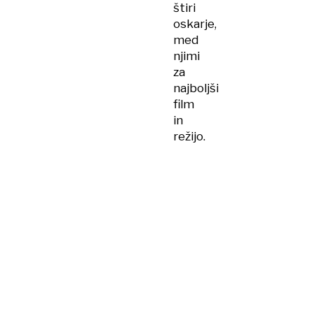
štiri
oskarje,
med
njimi
za
najboljši
film
in
režijo.