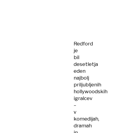
Redford
je
bil
desetletja
eden
najbolj
priljubljenih
hollywoodskih
igralcev
–
v
komedijah,
dramah
in