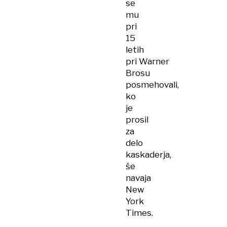
se
mu
pri
15
letih
pri Warner
Brosu
posmehovali,
ko
je
prosil
za
delo
kaskaderja,
še
navaja
New
York
Times.