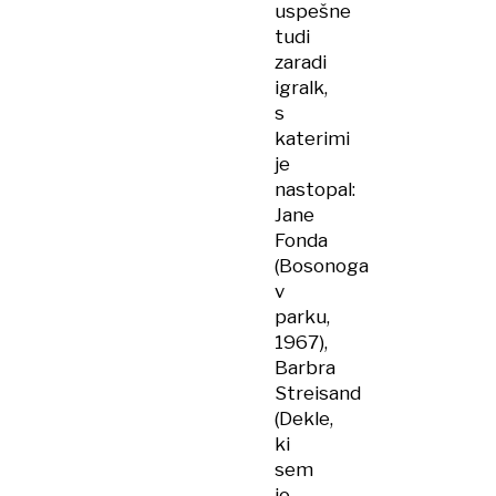
uspešne
tudi
zaradi
igralk,
s
katerimi
je
nastopal:
Jane
Fonda
(Bosonoga
v
parku,
1967),
Barbra
Streisand
(Dekle,
ki
sem
jo