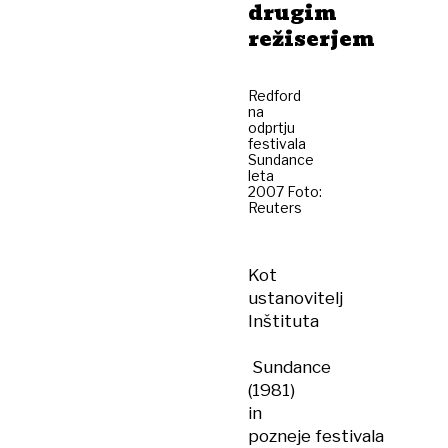
drugim
režiserjem
Redford
na
odprtju
festivala
Sundance
leta
2007 Foto:
Reuters
Kot
ustanovitelj
Inštituta
Sundance
(1981)
in
pozneje festivala