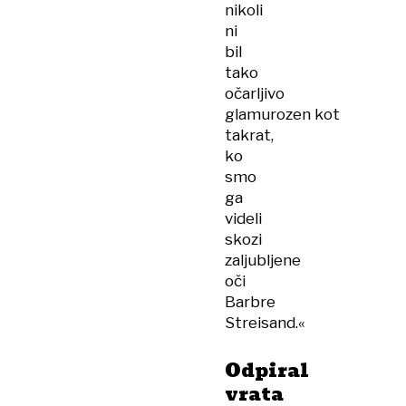
nikoli
ni
bil
tako
očarljivo
glamurozen kot
takrat,
ko
smo
ga
videli
skozi
zaljubljene
oči
Barbre
Streisand.«
Odpiral
vrata