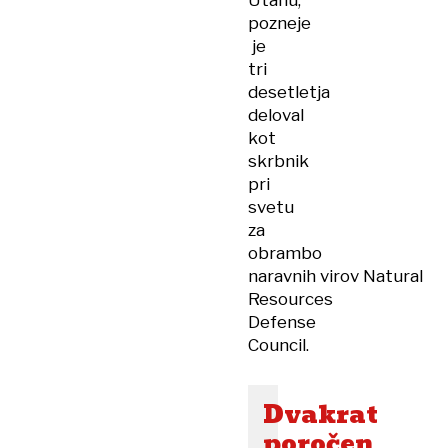
Utahu,
pozneje
je
tri
desetletja
deloval
kot
skrbnik
pri
svetu
za
obrambo
naravnih virov Natural
Resources
Defense
Council.
Dvakrat
poročen