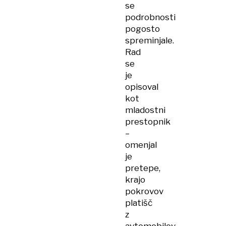
se
podrobnosti
pogosto
spreminjale.
Rad
se
je
opisoval
kot
mladostni
prestopnik
–
omenjal
je
pretepe,
krajo
pokrovov
platišč
z