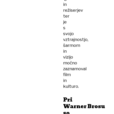
in
režiserjev
ter
je
s
svojo
vztrajnostjo,
šarmom
in
vizijo
močno
zaznamoval
film
in
kulturo.
Pri
Warner Brosu
so