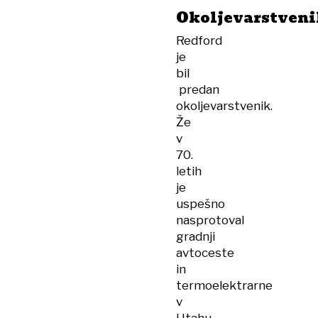
Okoljevarstveni
Redford
je
bil
predan
okoljevarstvenik.
Že
v
70.
letih
je
uspešno
nasprotoval
gradnji
avtoceste
in
termoelektrarne
v