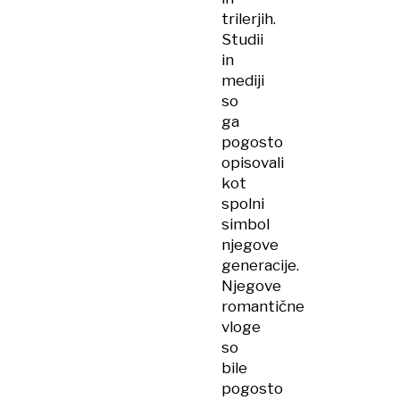
trilerjih.
Studii
in
mediji
so
ga
pogosto
opisovali
kot
spolni
simbol
njegove
generacije.
Njegove
romantične
vloge
so
bile
pogosto