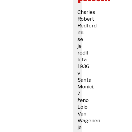
Charles
Robert
Redford
ml.
se
je
rodil
leta
1936
v
Santa
Monici.
Z
ženo
Lolo
Van
Wagenen
je