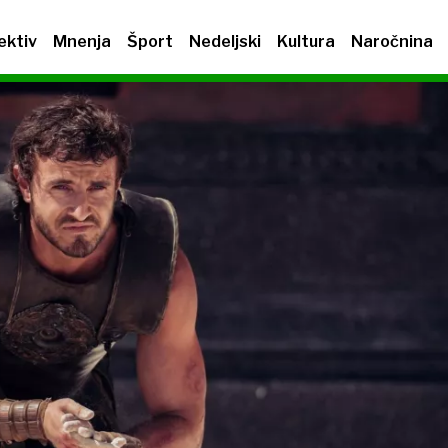
ektiv
Mnenja
Šport
Nedeljski
Kultura
Naročnina