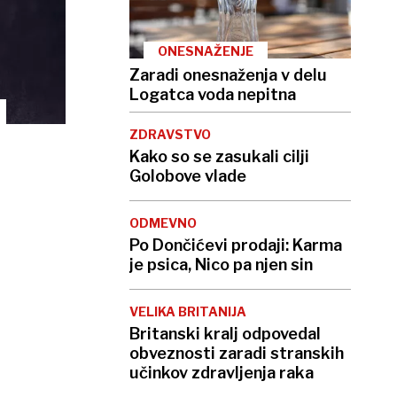
ONESNAŽENJE
Zaradi onesnaženja v delu
Logatca voda nepitna
ZDRAVSTVO
Kako so se zasukali cilji
Golobove vlade
ODMEVNO
Po Dončićevi prodaji: Karma
je psica, Nico pa njen sin
VELIKA BRITANIJA
Britanski kralj odpovedal
obveznosti zaradi stranskih
učinkov zdravljenja raka