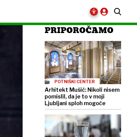
PRIPOROČAMO
POTNIŠKI CENTER
Arhitekt Mušič: Nikoli nisem
pomislil, da je to v moji
Ljubljani sploh mogoče