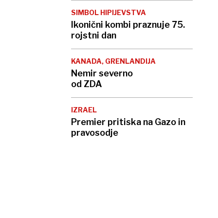
SIMBOL HIPIJEVSTVA
Ikonični kombi praznuje 75.
rojstni dan
KANADA, GRENLANDIJA
Nemir severno
od ZDA
IZRAEL
Premier pritiska na Gazo in
pravosodje