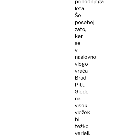
prihodnjega
leta.
Še
posebej
zato,
ker
se
v
naslovno
vlogo
vrača
Brad
Pitt.
Glede
na
visok
vložek
bi
težko
verjeli,