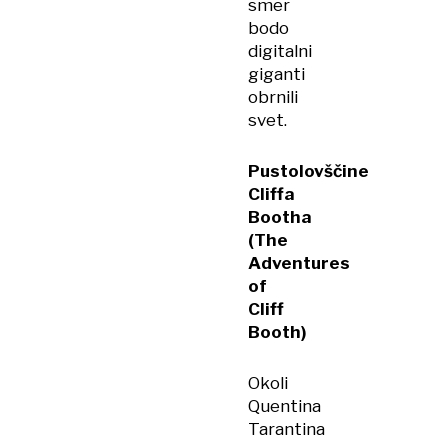
smer
bodo
digitalni
giganti
obrnili
svet.
Pustolovščine
Cliffa
Bootha
(The
Adventures
of
Cliff
Booth)
Okoli
Quentina
Tarantina