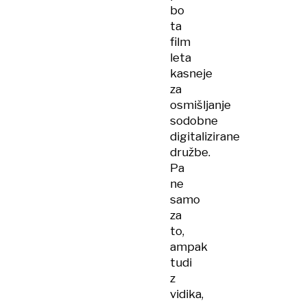
bo
ta
film
leta
kasneje
za
osmišljanje
sodobne
digitalizirane
družbe.
Pa
ne
samo
za
to,
ampak
tudi
z
vidika,