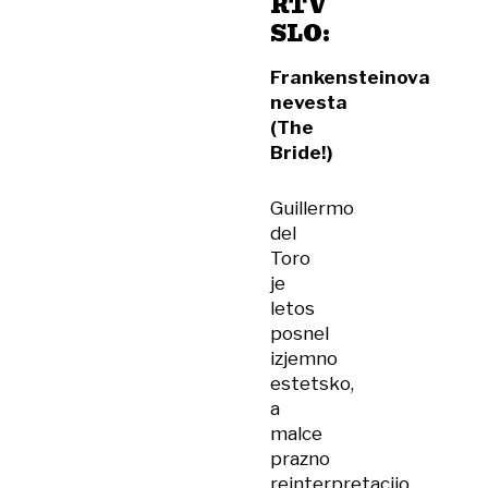
RTV
SLO:
Frankensteinova
nevesta
(The
Bride!)
Guillermo
del
Toro
je
letos
posnel
izjemno
estetsko,
a
malce
prazno
reinterpretacijo