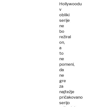
Hollywoodu
v
obliki
serije
ne
bo
režiral
on,
a
to
ne
pomeni,
da
ne
gre
za
najtežje
pričakovano
serijo