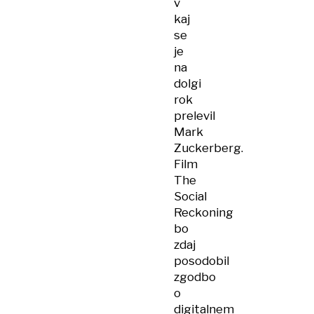
v
kaj
se
je
na
dolgi
rok
prelevil
Mark
Zuckerberg.
Film
The
Social
Reckoning
bo
zdaj
posodobil
zgodbo
o
digitalnem