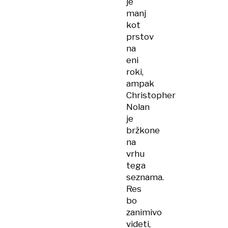
je
manj
kot
prstov
na
eni
roki,
ampak
Christopher
Nolan
je
bržkone
na
vrhu
tega
seznama.
Res
bo
zanimivo
videti,