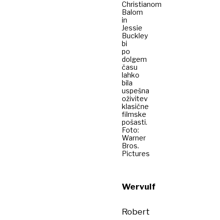
Christianom
Balom
in
Jessie
Buckley
bi
po
dolgem
času
lahko
bila
uspešna
oživitev
klasične
filmske
pošasti.
Foto:
Warner
Bros.
Pictures
Wervulf
Robert