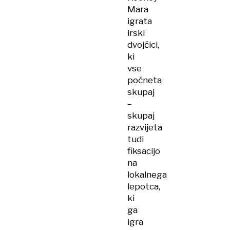
Mara
igrata
irski
dvojčici,
ki
vse
počneta
skupaj
–
skupaj
razvijeta
tudi
fiksacijo
na
lokalnega
lepotca,
ki
ga
igra