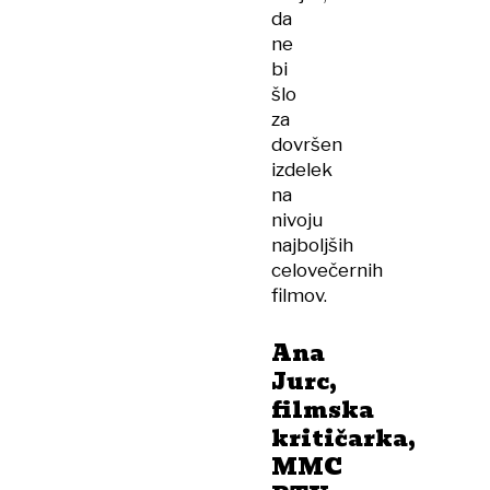
da
ne
bi
šlo
za
dovršen
izdelek
na
nivoju
najboljših
celovečernih
filmov.
Ana
Jurc,
filmska
kritičarka,
MMC