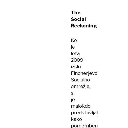
The
Social
Reckoning
Ko
je
leta
2009
izšlo
Fincherjevo
Socialno
omrežje,
si
je
malokdo
predstavljal,
kako
pomemben