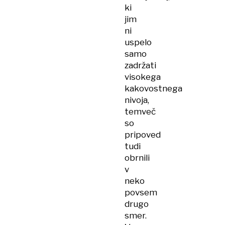
ki
jim
ni
uspelo
samo
zadržati
visokega
kakovostnega
nivoja,
temveč
so
pripoved
tudi
obrnili
v
neko
povsem
drugo
smer.