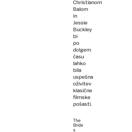
Christianom
Balom
in
Jessie
Buckley
bi
po
dolgem
času
lahko
bila
uspešna
oživitev
klasične
filmske
pošasti.
The
Bride
s