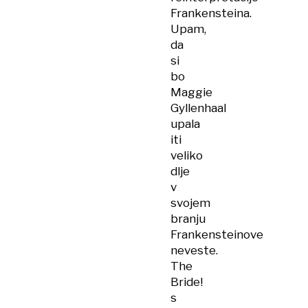
Frankensteina.
Upam,
da
si
bo
Maggie
Gyllenhaal
upala
iti
veliko
dlje
v
svojem
branju
Frankensteinove
neveste.
The
Bride!
s