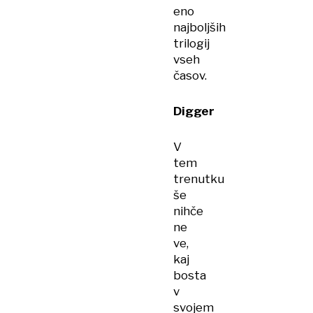
eno
najboljših
trilogij
vseh
časov.
Digger
V
tem
trenutku
še
nihče
ne
ve,
kaj
bosta
v
svojem