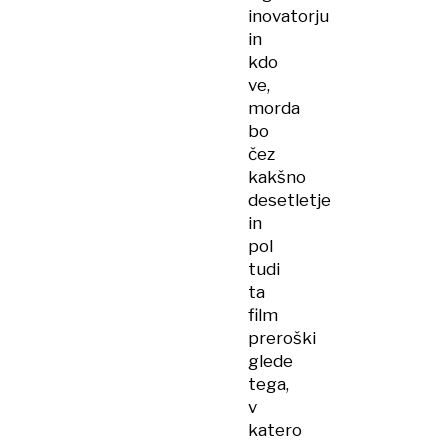
inovatorju
in
kdo
ve,
morda
bo
čez
kakšno
desetletje
in
pol
tudi
ta
film
preroški
glede
tega,
v
katero