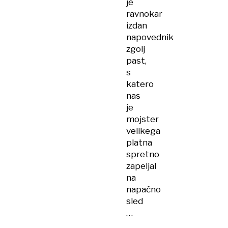
je
ravnokar
izdan
napovednik
zgolj
past,
s
katero
nas
je
mojster
velikega
platna
spretno
zapeljal
na
napačno
sled
…