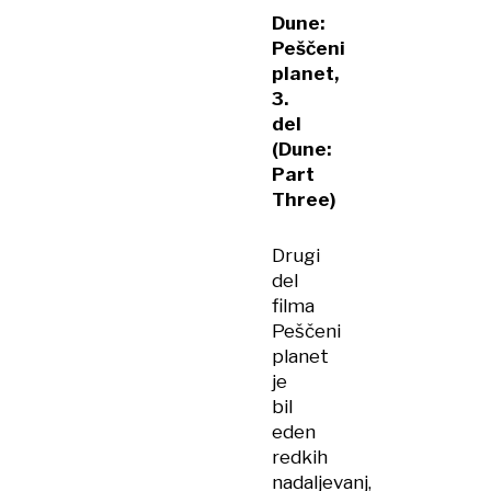
Dune:
Peščeni
planet,
3.
del
(Dune:
Part
Three)
Drugi
del
filma
Peščeni
planet
je
bil
eden
redkih
nadaljevanj,