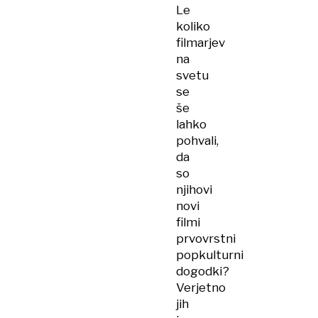
Le
koliko
filmarjev
na
svetu
se
še
lahko
pohvali,
da
so
njihovi
novi
filmi
prvovrstni
popkulturni
dogodki?
Verjetno
jih