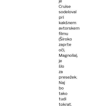
je
Cruise
sodeloval
pri
kakšnem
avtorskem
filmu
(Široko
zaprte
oči,
Magnolia),
je
šlo
za
presežek.
Naj
bo
tako
tudi
tokrat.