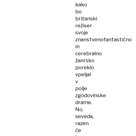
kako
bo
britanski
režiser
svoje
znanstvenofantastično
in
cerebralno
žanrsko
poreklo
vpeljal
v
polje
zgodovinske
drame.
No,
seveda,
razen
če