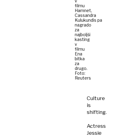
v
filmu
Hamnet,
Cassandra
Kulukundis pa
nagrado
za
najboljši
kasting
v
filmu
Ena
bitka
za
drugo.
Foto:
Reuters
Culture
is
shifting.
Actress
Jessie