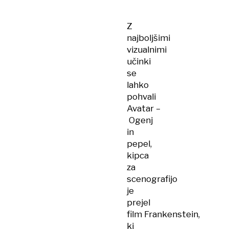
Z
najboljšimi
vizualnimi
učinki
se
lahko
pohvali
Avatar –
Ogenj
in
pepel,
kipca
za
scenografijo
je
prejel
film Frankenstein,
ki