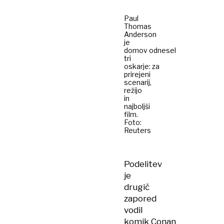
Paul
Thomas
Anderson
je
domov odnesel
tri
oskarje: za
prirejeni
scenarij,
režijo
in
najboljši
film.
Foto:
Reuters
Podelitev
je
drugič
zapored
vodil
komik Conan