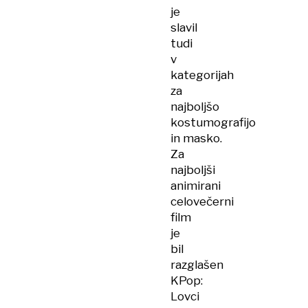
je
slavil
tudi
v
kategorijah
za
najboljšo
kostumografijo
in masko.
Za
najboljši
animirani
celovečerni
film
je
bil
razglašen
KPop:
Lovci