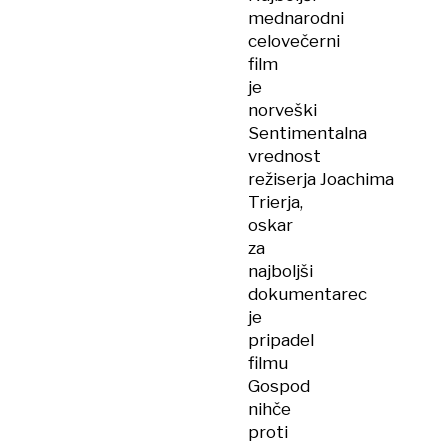
mednarodni
celovečerni
film
je
norveški
Sentimentalna
vrednost
režiserja Joachima
Trierja,
oskar
za
najboljši
dokumentarec
je
pripadel
filmu
Gospod
nihče
proti