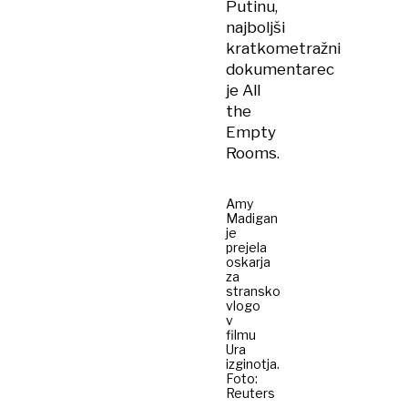
Putinu,
najboljši
kratkometražni
dokumentarec
je All
the
Empty
Rooms.
Amy
Madigan
je
prejela
oskarja
za
stransko
vlogo
v
filmu
Ura
izginotja.
Foto:
Reuters