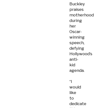
Buckley
praises
motherhood
during
her
Oscar-
winning
speech,
defying
Hollywood’s
anti-
kid
agenda.
“I
would
like
to
dedicate