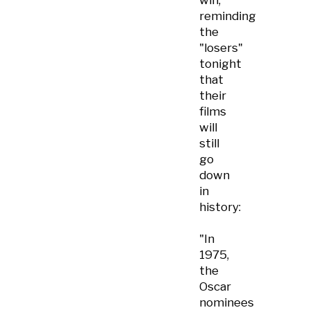
win,
reminding
the
"losers"
tonight
that
their
films
will
still
go
down
in
history:
"In
1975,
the
Oscar
nominees