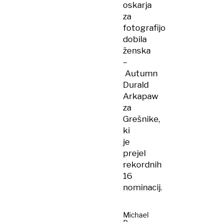
oskarja
za
fotografijo
dobila
ženska
–
Autumn
Durald
Arkapaw
za
Grešnike,
ki
je
prejel
rekordnih
16
nominacij.
Michael