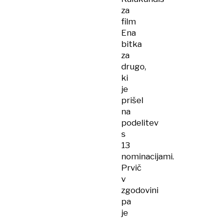
za
film
Ena
bitka
za
drugo,
ki
je
prišel
na
podelitev
s
13
nominacijami.
Prvič
v
zgodovini
pa
je