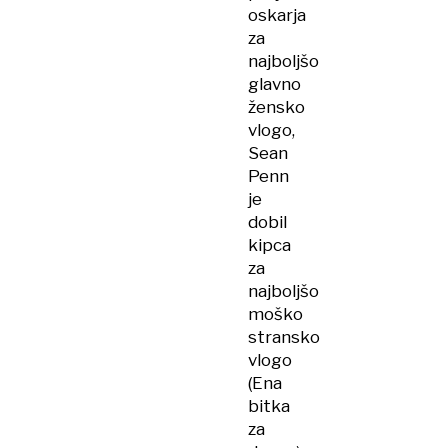
oskarja
za
najboljšo
glavno
žensko
vlogo,
Sean
Penn
je
dobil
kipca
za
najboljšo
moško
stransko
vlogo
(Ena
bitka
za