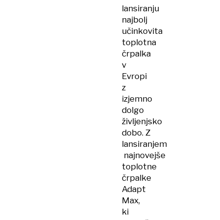
lansiranju
najbolj
učinkovita
toplotna
črpalka
v
Evropi
z
izjemno
dolgo
življenjsko
dobo. Z
lansiranjem
najnovejše
toplotne
črpalke
Adapt
Max,
ki