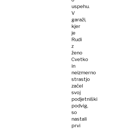
uspehu.
V
garaži,
kjer
je
Rudi
z
ženo
Cvetko
in
neizmerno
strastjo
začel
svoj
podjetniški
podvig,
so
nastali
prvi