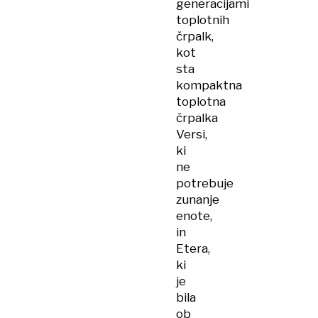
generacijami
toplotnih
črpalk,
kot
sta
kompaktna
toplotna
črpalka
Versi,
ki
ne
potrebuje
zunanje
enote,
in
Etera,
ki
je
bila
ob