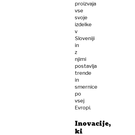
proizvaja
vse
svoje
izdelke
v
Sloveniji
in
z
njimi
postavlja
trende
in
smernice
po
vsej
Evropi.
Inovacije,
ki