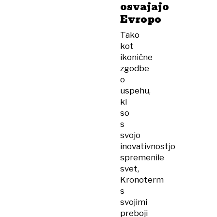
osvajajo
Evropo
Tako
kot
ikonične
zgodbe
o
uspehu,
ki
so
s
svojo
inovativnostjo
spremenile
svet,
Kronoterm
s
svojimi
preboji