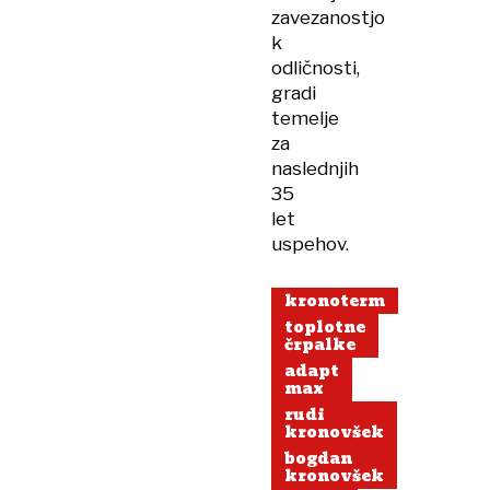
zavezanostjo
k
odličnosti,
gradi
temelje
za
naslednjih
35
let
uspehov.
kronoterm
toplotne
črpalke
adapt
max
rudi
kronovšek
bogdan
kronovšek