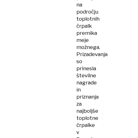
na
področju
toplotnih
črpalk
premika
meje
možnega.
Prizadevanja
so
prinesla
številne
nagrade
in
priznanja
za
najboljše
toplotne
črpalke
v