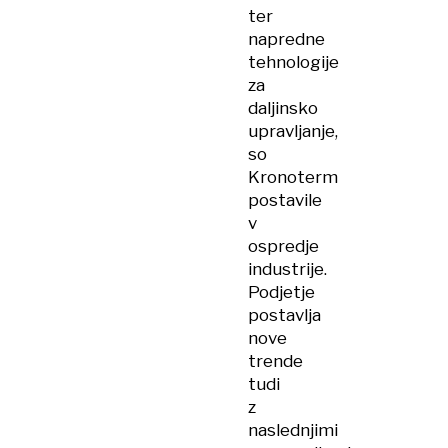
ter
napredne
tehnologije
za
daljinsko
upravljanje,
so
Kronoterm
postavile
v
ospredje
industrije.
Podjetje
postavlja
nove
trende
tudi
z
naslednjimi