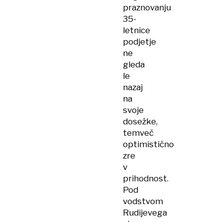
praznovanju
35-
letnice
podjetje
ne
gleda
le
nazaj
na
svoje
dosežke,
temveč
optimistično
zre
v
prihodnost.
Pod
vodstvom
Rudijevega