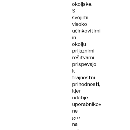
okoljske.
S
svojimi
visoko
učinkovitimi
in
okolju
prijaznimi
rešitvami
prispevajo
k
trajnostni
prihodnosti,
kjer
udobje
uporabnikov
ne
gre
na