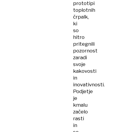
prototipi
toplotnih
črpalk,
ki
so
hitro
pritegnili
pozornost
zaradi
svoje
kakovosti
in
inovativnosti.
Podjetje
je
kmalu
začelo
rasti
in