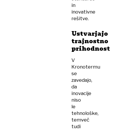
in
inovativne
rešitve.
Ustvarjajo
trajnostno
prihodnost
V
Kronotermu
se
zavedajo,
da
inovacije
niso
le
tehnološke,
temveč
tudi