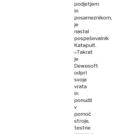
podjetjem
in
posameznikom,
je
nastal
pospeševalnik
Katapult.
»Takrat
je
Dewesoft
odprl
svoja
vrata
in
ponudil
v
pomoč
stroje,
testne