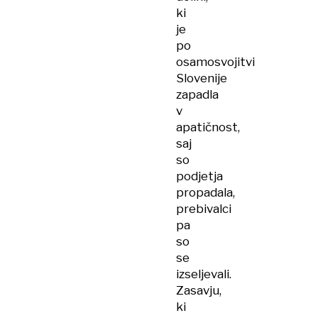
ki
je
po
osamosvojitvi
Slovenije
zapadla
v
apatičnost,
saj
so
podjetja
propadala,
prebivalci
pa
so
se
izseljevali.
Zasavju,
ki