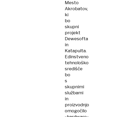
Mesto
Akrobatov,
ki
bo
skupni
projekt
Dewesofta
in
Katapulta.
Edinstveno
tehnološko
središče
bo
s
skupnimi
službami
in
proizvodnjo
omogočilo
»hardware«