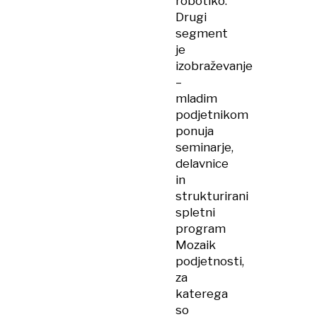
robotiko.
Drugi
segment
je
izobraževanje
–
mladim
podjetnikom
ponuja
seminarje,
delavnice
in
strukturirani
spletni
program
Mozaik
podjetnosti,
za
katerega
so