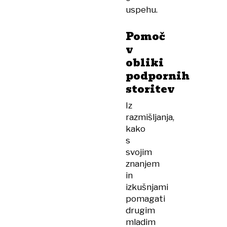
uspehu.
Pomoč
v
obliki
podpornih
storitev
Iz
razmišljanja,
kako
s
svojim
znanjem
in
izkušnjami
pomagati
drugim
mladim