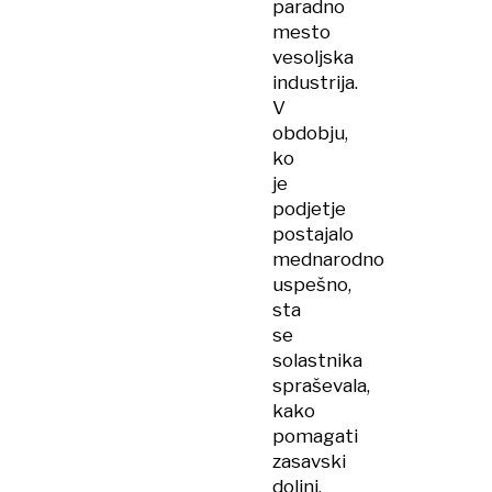
paradno
mesto
vesoljska
industrija.
V
obdobju,
ko
je
podjetje
postajalo
mednarodno
uspešno,
sta
se
solastnika
spraševala,
kako
pomagati
zasavski
dolini,