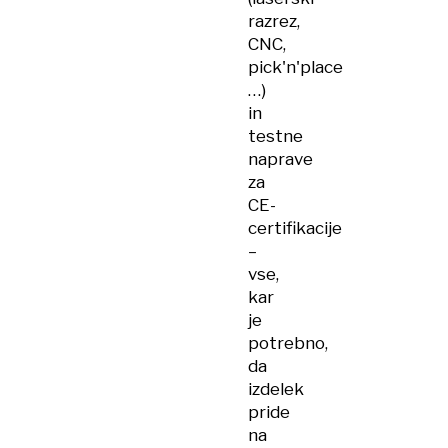
razrez,
CNC,
pick'n'place
…)
in
testne
naprave
za
CE-
certifikacije
–
vse,
kar
je
potrebno,
da
izdelek
pride
na