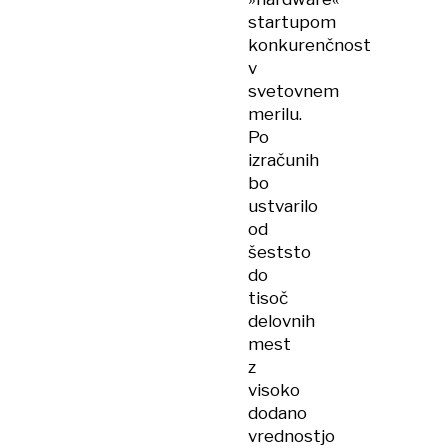
startupom
konkurenčnost
v
svetovnem
merilu.
Po
izračunih
bo
ustvarilo
od
šeststo
do
tisoč
delovnih
mest
z
visoko
dodano
vrednostjo