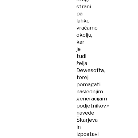
strani
pa
lahko
vračamo
okolju,
kar
je
tudi
želja
Dewesofta,
torej
pomagati
naslednjim
generacijam
podjetnikov,«
navede
Škarjeva
in
izpostavi