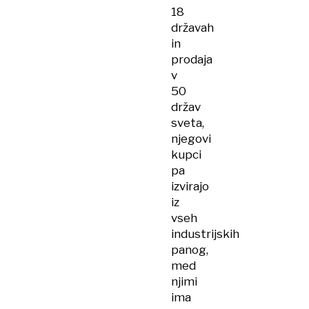
18
državah
in
prodaja
v
50
držav
sveta,
njegovi
kupci
pa
izvirajo
iz
vseh
industrijskih
panog,
med
njimi
ima