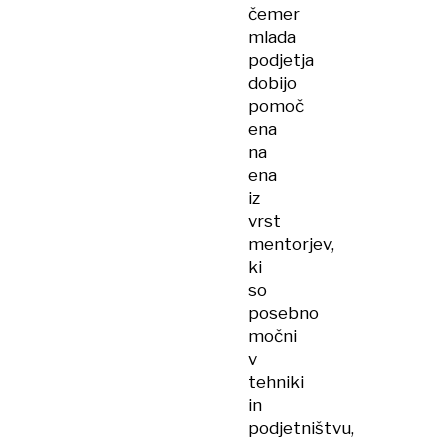
čemer
mlada
podjetja
dobijo
pomoč
ena
na
ena
iz
vrst
mentorjev,
ki
so
posebno
močni
v
tehniki
in
podjetništvu,