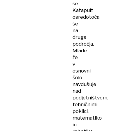
se
Katapult
osredotoča
še
na
druga
področja.
Mlade
že
v
osnovni
šolo
navdušuje
nad
podjetništvom,
tehničnimi
poklici,
matematiko
in