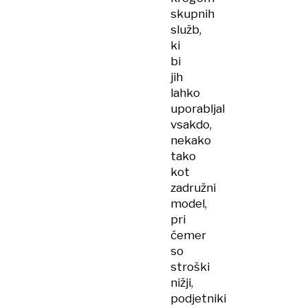
skupnih
služb,
ki
bi
jih
lahko
uporabljal
vsakdo,
nekako
tako
kot
zadružni
model,
pri
čemer
so
stroški
nižji,
podjetniki