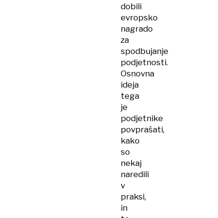
dobili
evropsko
nagrado
za
spodbujanje
podjetnosti.
Osnovna
ideja
tega
je
podjetnike
povprašati,
kako
so
nekaj
naredili
v
praksi,
in