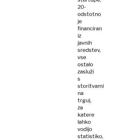
20-
odstotno
je
financiran
iz
javnih
sredstev,
vse
ostalo
zasluži
s
storitvami
na
trgu),
za
katere
lahko
vodijo
statistiko,