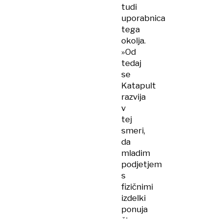
tudi
uporabnica
tega
okolja.
»Od
tedaj
se
Katapult
razvija
v
tej
smeri,
da
mladim
podjetjem
s
fizičnimi
izdelki
ponuja