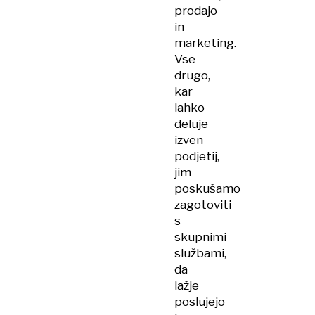
prodajo
in
marketing.
Vse
drugo,
kar
lahko
deluje
izven
podjetij,
jim
poskušamo
zagotoviti
s
skupnimi
službami,
da
lažje
poslujejo