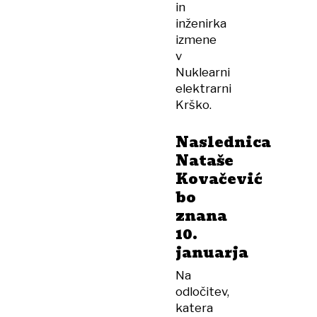
in
inženirka
izmene
v
Nuklearni
elektrarni
Krško.
Naslednica
Nataše
Kovačević
bo
znana
10.
januarja
Na
odločitev,
katera