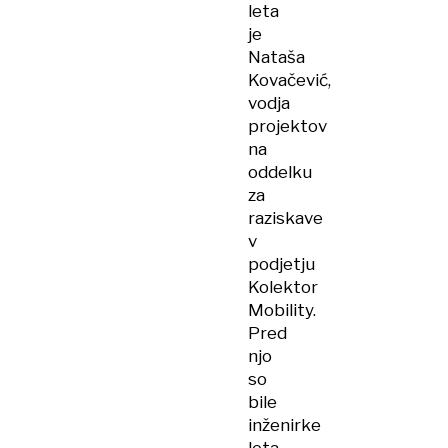
leta
je
Nataša
Kovačević,
vodja
projektov
na
oddelku
za
raziskave
v
podjetju
Kolektor
Mobility.
Pred
njo
so
bile
inženirke
leta