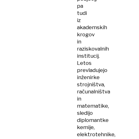
pa
tudi
iz
akademskih
krogov
in
raziskovalnih
institucij.
Letos
prevladujejo
inženirke
strojništva,
računalništva
in
matematike,
sledijo
diplomantke
kemije,
elektrotehnike,