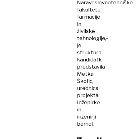
Naravoslovnotehniške
fakultete,
farmacije
in
živilske
tehnologije,«
je
strukturo
kandidatk
predstavila
Metka
Škofic,
urednica
projekta
Inženirke
in
inženirji
bomo!.