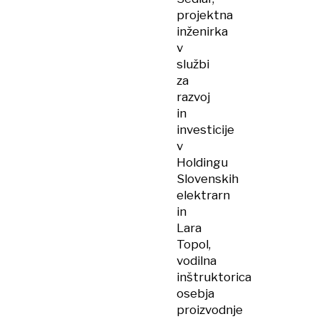
projektna
inženirka
v
službi
za
razvoj
in
investicije
v
Holdingu
Slovenskih
elektrarn
in
Lara
Topol,
vodilna
inštruktorica
osebja
proizvodnje