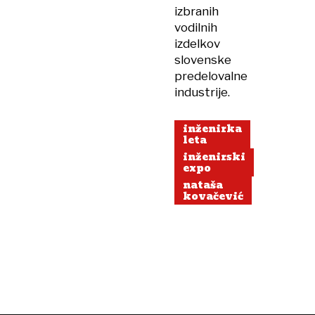
izbranih
vodilnih
izdelkov
slovenske
predelovalne
industrije.
inženirka
leta
inženirski
expo
nataša
kovačević