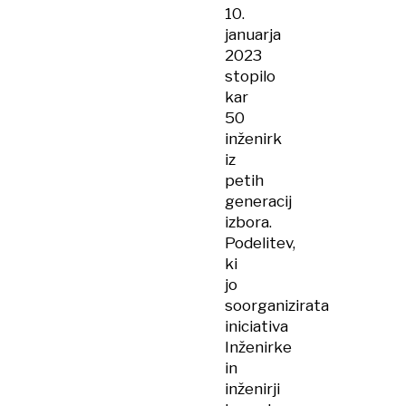
10.
januarja
2023
stopilo
kar
50
inženirk
iz
petih
generacij
izbora.
Podelitev,
ki
jo
soorganizirata
iniciativa
Inženirke
in
inženirji