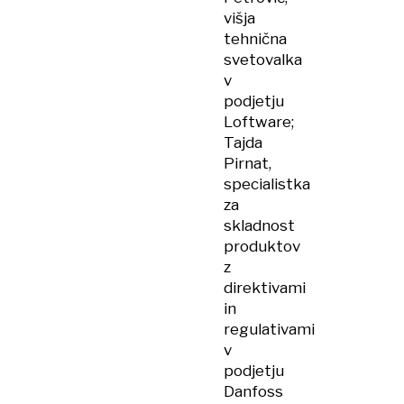
višja
tehnična
svetovalka
v
podjetju
Loftware;
Tajda
Pirnat,
specialistka
za
skladnost
produktov
z
direktivami
in
regulativami
v
podjetju
Danfoss