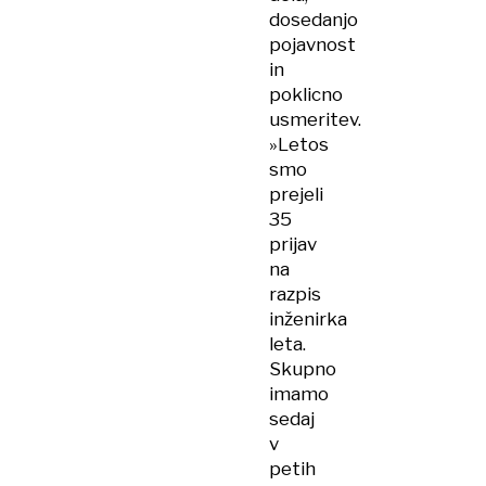
dosedanjo
pojavnost
in
poklicno
usmeritev.
»Letos
smo
prejeli
35
prijav
na
razpis
inženirka
leta.
Skupno
imamo
sedaj
v
petih