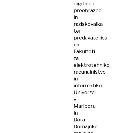
digitalno
preobrazbo
in
raziskovalka
ter
predavateljica
na
Fakulteti
za
elektrotehniko,
računalništvo
in
informatiko
Univerze
v
Mariboru,
in
Dora
Domajnko,