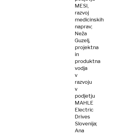
MESI,
razvoj
medicinskih
naprav;
Neža
Guzelj,
projektna
in
produktna
vodja
v
razvoju
v
podjetju
MAHLE
Electric
Drives
Slovenija;
Ana