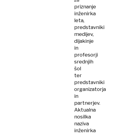
priznanje
inženirka
leta,
predstavniki
medijev,
dijakinje
in
profesorji
srednjih
šol
ter
predstavniki
organizatorja
in
partnerjev.
Aktualna
nosilka
naziva
inženirka