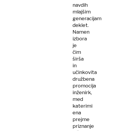
navdih
mlajšim
generacijam
deklet.
Namen
izbora
je
čim
širša
in
učinkovita
družbena
promocija
inženirk,
med
katerimi
ena
prejme
priznanje