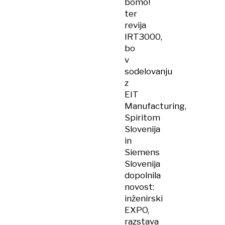
bomo!
ter
revija
IRT3000,
bo
v
sodelovanju
z
EIT
Manufacturing,
Spiritom
Slovenija
in
Siemens
Slovenija
dopolnila
novost:
inženirski
EXPO,
razstava