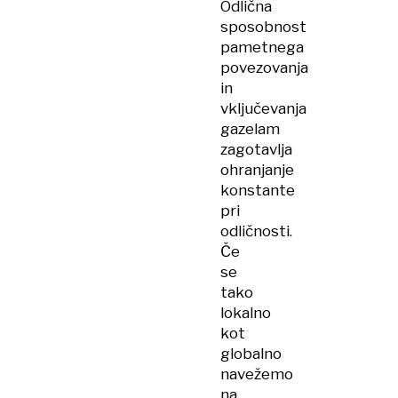
Odlična
sposobnost
pametnega
povezovanja
in
vključevanja
gazelam
zagotavlja
ohranjanje
konstante
pri
odličnosti.
Če
se
tako
lokalno
kot
globalno
navežemo
na