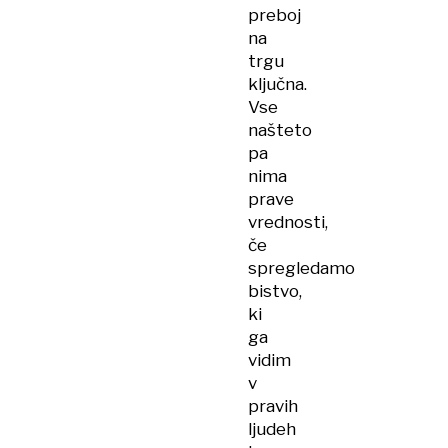
preboj
na
trgu
ključna.
Vse
našteto
pa
nima
prave
vrednosti,
če
spregledamo
bistvo,
ki
ga
vidim
v
pravih
ljudeh