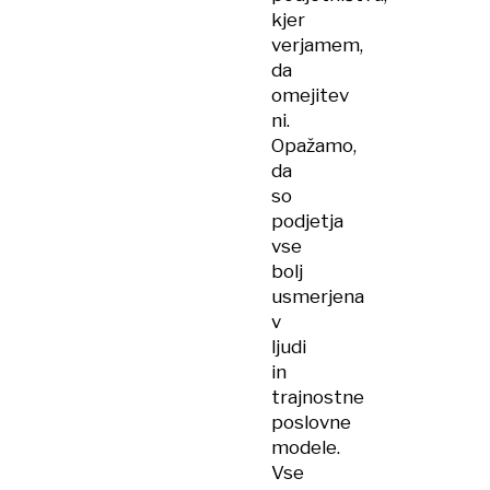
kjer
verjamem,
da
omejitev
ni.
Opažamo,
da
so
podjetja
vse
bolj
usmerjena
v
ljudi
in
trajnostne
poslovne
modele.
Vse