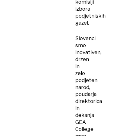
komisiji
izbora
podjetniških
gazel.
Slovenci
smo
inovativen,
drzen
in
zelo
podjeten
narod,
poudarja
direktorica
in
dekanja
GEA
College