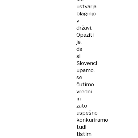
ustvarja
blaginjo
v
državi.
Opaziti
je,
da
si
Slovenci
upamo,
se
čutimo
vredni
in
zato
uspešno
konkuriramo
tudi
tistim