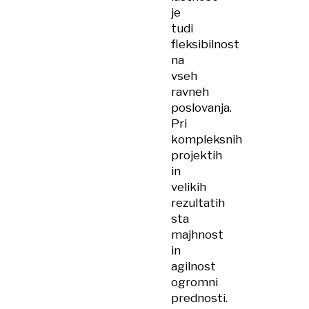
je
tudi
fleksibilnost
na
vseh
ravneh
poslovanja.
Pri
kompleksnih
projektih
in
velikih
rezultatih
sta
majhnost
in
agilnost
ogromni
prednosti.