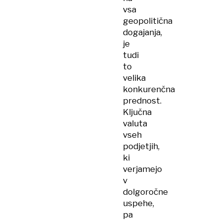
vsa
geopolitična
dogajanja,
je
tudi
to
velika
konkurenčna
prednost.
Ključna
valuta
vseh
podjetjih,
ki
verjamejo
v
dolgoročne
uspehe,
pa