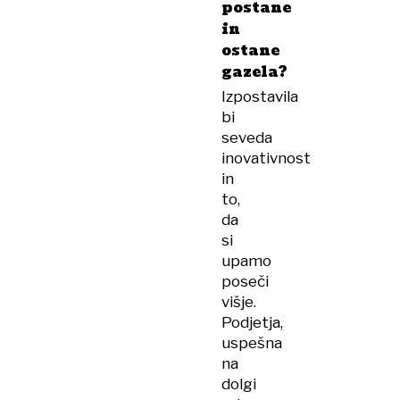
postane
in
ostane
gazela?
Izpostavila
bi
seveda
inovativnost
in
to,
da
si
upamo
poseči
višje.
Podjetja,
uspešna
na
dolgi