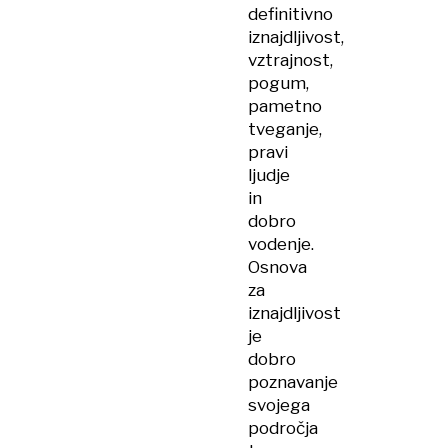
definitivno
iznajdljivost,
vztrajnost,
pogum,
pametno
tveganje,
pravi
ljudje
in
dobro
vodenje.
Osnova
za
iznajdljivost
je
dobro
poznavanje
svojega
področja