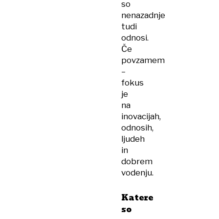
so
nenazadnje
tudi
odnosi.
Če
povzamem
–
fokus
je
na
inovacijah,
odnosih,
ljudeh
in
dobrem
vodenju.
Katere
so