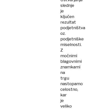
slednje
je
ključen
rezultat
podjetništva
oz.
podjetniške
miselnosti.
Z
močnimi
blagovnimi
znamkami
na
trgu
nastopamo
celostno,
kar
je
veliko