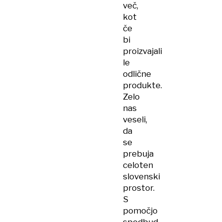
več,
kot
če
bi
proizvajali
le
odlične
produkte.
Zelo
nas
veseli,
da
se
prebuja
celoten
slovenski
prostor.
S
pomočjo