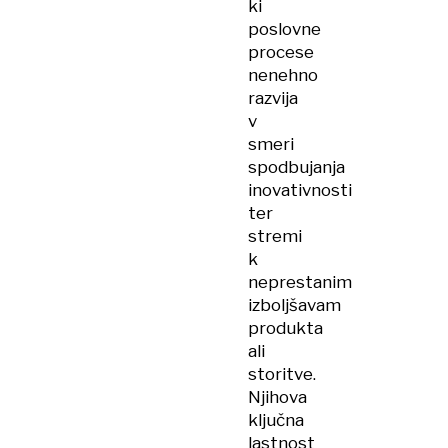
ki
poslovne
procese
nenehno
razvija
v
smeri
spodbujanja
inovativnosti
ter
stremi
k
neprestanim
izboljšavam
produkta
ali
storitve.
Njihova
ključna
lastnost