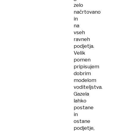
zelo
načrtovano
in
na
vseh
ravneh
podjetja.
Velik
pomen
pripisujem
dobrim
modelom
voditeljstva.
Gazela
lahko
postane
in
ostane
podjetje,