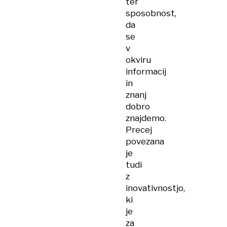
ter
sposobnost,
da
se
v
okviru
informacij
in
znanj
dobro
znajdemo.
Precej
povezana
je
tudi
z
inovativnostjo,
ki
je
za