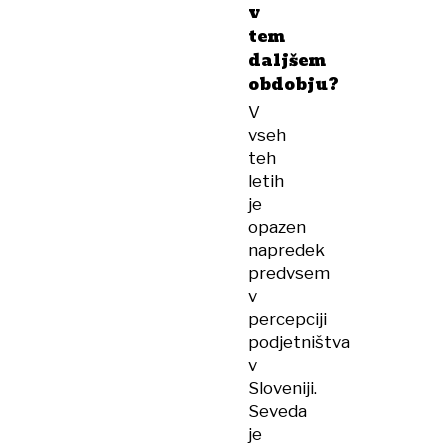
v
tem
daljšem
obdobju?
V
vseh
teh
letih
je
opazen
napredek
predvsem
v
percepciji
podjetništva
v
Sloveniji.
Seveda
je