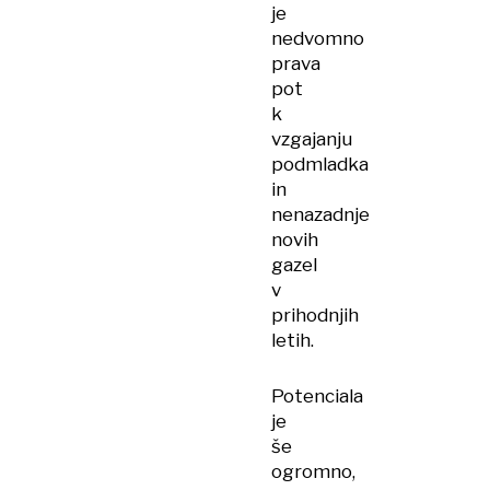
je
nedvomno
prava
pot
k
vzgajanju
podmladka
in
nenazadnje
novih
gazel
v
prihodnjih
letih.
Potenciala
je
še
ogromno,