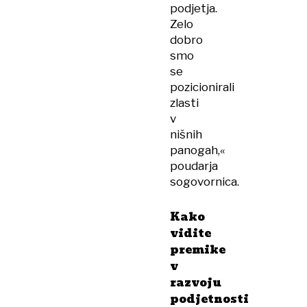
podjetja.
Zelo
dobro
smo
se
pozicionirali
zlasti
v
nišnih
panogah,«
poudarja
sogovornica.
Kako
vidite
premike
v
razvoju
podjetnosti