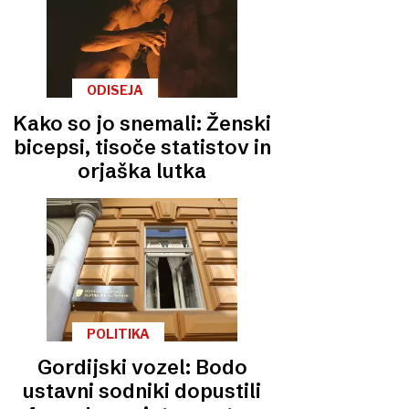
ODISEJA
Kako so jo snemali: Ženski
bicepsi, tisoče statistov in
orjaška lutka
POLITIKA
Gordijski vozel: Bodo
ustavni sodniki dopustili