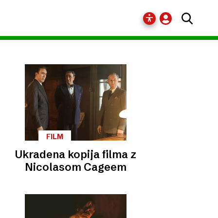
FILM
Ukradena kopija filma z
Nicolasom Cageem