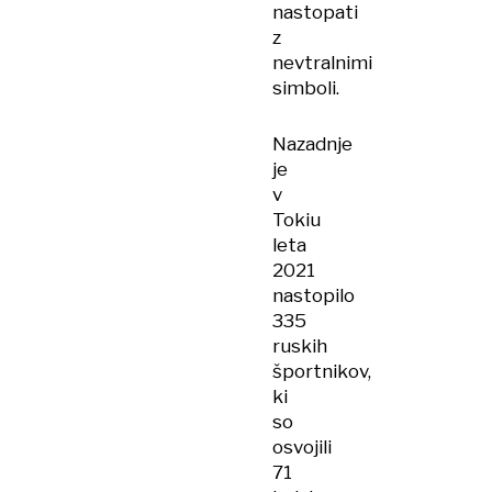
nastopati
z
nevtralnimi
simboli.
Nazadnje
je
v
Tokiu
leta
2021
nastopilo
335
ruskih
športnikov,
ki
so
osvojili
71