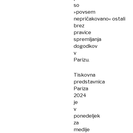
so
»povsem
nepričakovano« ostali
brez
pravice
spremljanja
dogodkov
v
Parizu.
Tiskovna
predstavnica
Pariza
2024
je
v
ponedeljek
za
medije