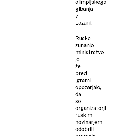
olimpijskega
gibanja
v
Lozani.
Rusko
zunanje
ministrstvo
je
že
pred
igrami
opozarjalo,
da
so
organizatorji
ruskim
novinarjem
odobrili