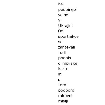
ne
podpirajo
vojne
v
Ukrajini.
Od
športnikov
so
zahtevali
tudi
podpis
olimpijske
karte
in
s
tem
podporo
mirovni
misiji