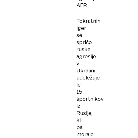
AFP.
Tokratnih
iger
se
spričo
ruske
agresije
v
Ukrajini
udeležuje
le
15
športnikov
iz
Rusije,
ki
pa
morajo