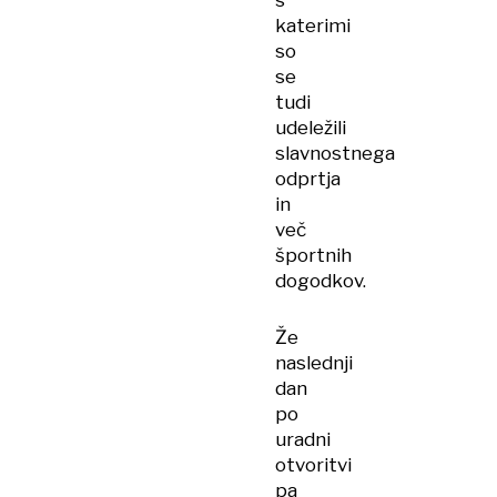
s
katerimi
so
se
tudi
udeležili
slavnostnega
odprtja
in
več
športnih
dogodkov.
Že
naslednji
dan
po
uradni
otvoritvi
pa