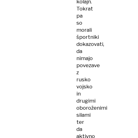
kolajn.
Tokrat
pa
so
morali
športniki
dokazovati,
da
nimajo
povezave
z
rusko
vojsko
in
drugimi
oboroženimi
silami
ter
da
aktivno