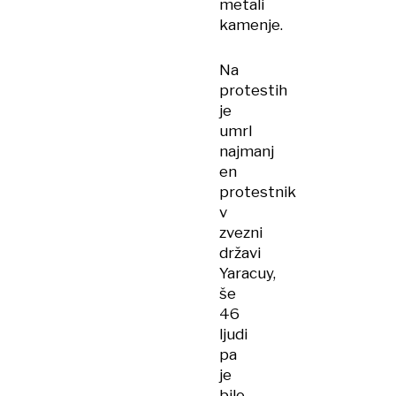
metali
kamenje.
Na
protestih
je
umrl
najmanj
en
protestnik
v
zvezni
državi
Yaracuy,
še
46
ljudi
pa
je
bilo