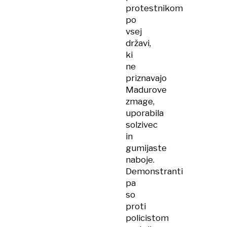
protestnikom
po
vsej
državi,
ki
ne
priznavajo
Madurove
zmage,
uporabila
solzivec
in
gumijaste
naboje.
Demonstranti
pa
so
proti
policistom