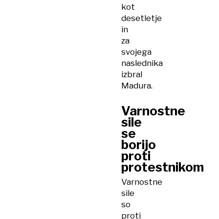
kot
desetletje
in
za
svojega
naslednika
izbral
Madura.
Varnostne
sile
se
borijo
proti
protestnikom
Varnostne
sile
so
proti