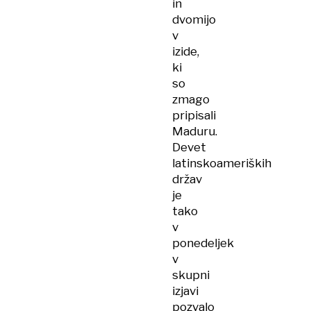
in
dvomijo
v
izide,
ki
so
zmago
pripisali
Maduru.
Devet
latinskoameriških
držav
je
tako
v
ponedeljek
v
skupni
izjavi
pozvalo