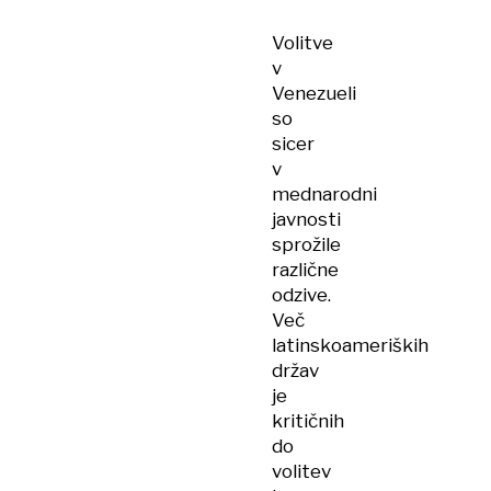
Volitve
v
Venezueli
so
sicer
v
mednarodni
javnosti
sprožile
različne
odzive.
Več
latinskoameriških
držav
je
kritičnih
do
volitev