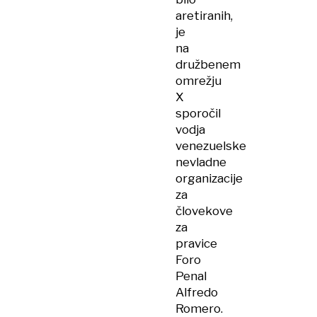
aretiranih,
je
na
družbenem
omrežju
X
sporočil
vodja
venezuelske
nevladne
organizacije
za
človekove
za
pravice
Foro
Penal
Alfredo
Romero.