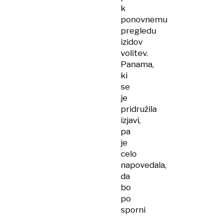
k
ponovnemu
pregledu
izidov
volitev.
Panama,
ki
se
je
pridružila
izjavi,
pa
je
celo
napovedala,
da
bo
po
sporni