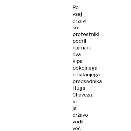
Po
vsej
državi
so
protestniki
podrli
najmanj
dva
kipa
pokojnega
nekdanjega
predsednika
Huga
Chaveza,
ki
je
državo
vodil
več