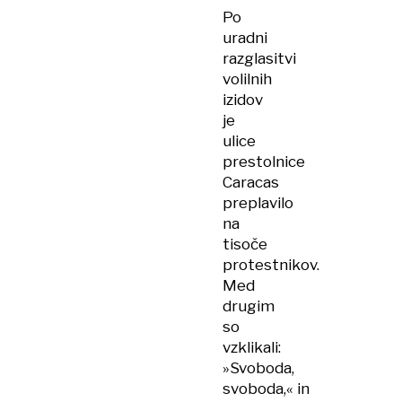
Po
uradni
razglasitvi
volilnih
izidov
je
ulice
prestolnice
Caracas
preplavilo
na
tisoče
protestnikov.
Med
drugim
so
vzklikali:
»Svoboda,
svoboda,« in