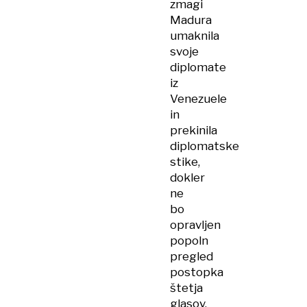
zmagi
Madura
umaknila
svoje
diplomate
iz
Venezuele
in
prekinila
diplomatske
stike,
dokler
ne
bo
opravljen
popoln
pregled
postopka
štetja
glasov.